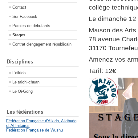
collège techniqu
Contact
Sur Facebook
Le dimanche 12 
Paroles de débutants
Maison des Arts
Stages
78 avenue Charl
Contrat d'engagement républicain
31170 Tournefeui
Amenez vos ar
Disciplines
Tarif: 12€
L'aikido
Le taichi-chuan
Le Qi-Gong
Les fédérations
Fédération Française d'Aikido, Aikibudo
et Affinitaires
Fédération Française de Wushu