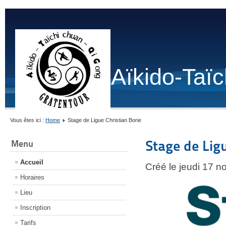
Aïkido-Taï
Vous êtes ici :
Home
Stage de Ligue Christian Borie
Stage de Ligu
Menu
Accueil
Créé le jeudi 17 
Horaires
Lieu
Inscription
Tarifs