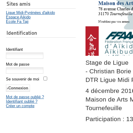
Sites amis
Ligue Midi-Pyrénées d'aikido
Espace Aikido
Ecole Fa Taji
Identification
Identifiant
Stage de Ligue
Mot de passe
- Christian Bor
DTR Ligue Midi
Se souvenir de moi
4 décembre 201
Mot de passe oublié ?
Maison de Arts 
Identifiant oublié ?
Créer un compte
Tournefeuille
Participation : 1